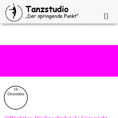
Archive for category: ac2021
16
Dezember