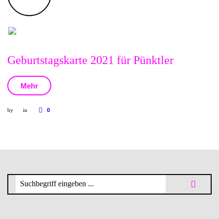
Geburtstagskarte 2021 für Pünktler
Mehr
by
in
0