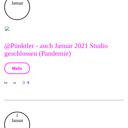
Januar
@Pünktler - auch Januar 2021 Studio
geschlossen (Pandemie)
Mehr
by
in
0
1
Januar