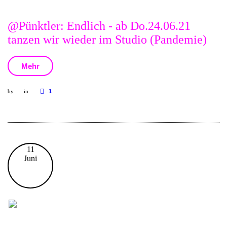
@Pünktler: Endlich - ab Do.24.06.21
tanzen wir wieder im Studio (Pandemie)
Mehr
by
in
1
11
Juni