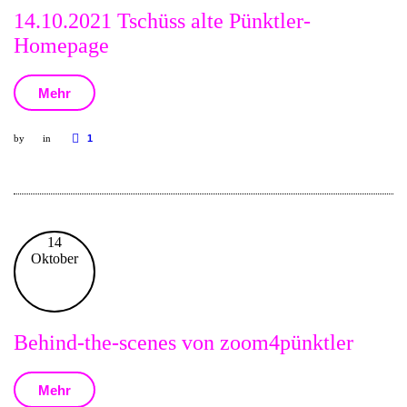
14.10.2021 Tschüss alte Pünktler-
Homepage
Mehr
by
in
1
14
Oktober
Behind-the-scenes von zoom4pünktler
Mehr