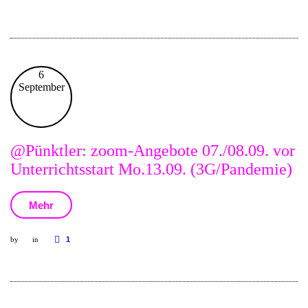
6
September
@Pünktler: zoom-Angebote 07./08.09. vor
Unterrichtsstart Mo.13.09. (3G/Pandemie)
Mehr
by
in
1