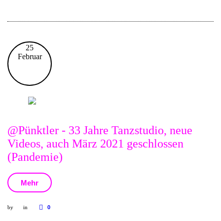
25
Februar
@Pünktler - 33 Jahre Tanzstudio, neue
Videos, auch März 2021 geschlossen
(Pandemie)
Mehr
by
in
0