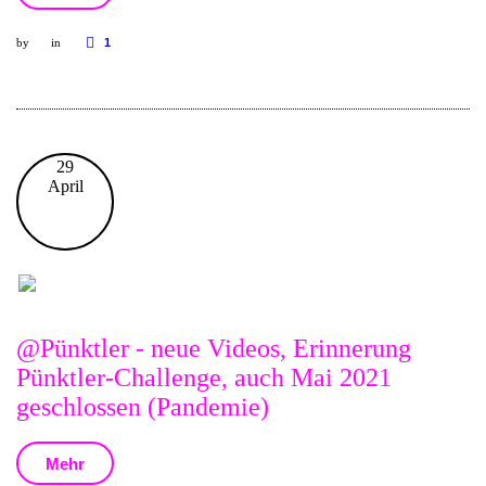
by
in
1
29
April
@Pünktler - neue Videos, Erinnerung
Pünktler-Challenge, auch Mai 2021
geschlossen (Pandemie)
Mehr