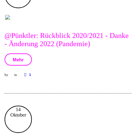
@Pünktler: Rückblick 2020/2021 - Danke
- Änderung 2022 (Pandemie)
Mehr
by
in
1
14
Oktober