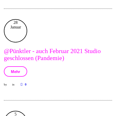
28
Januar
@Pünktler - auch Februar 2021 Studio
geschlossen (Pandemie)
Mehr
by
in
0
5