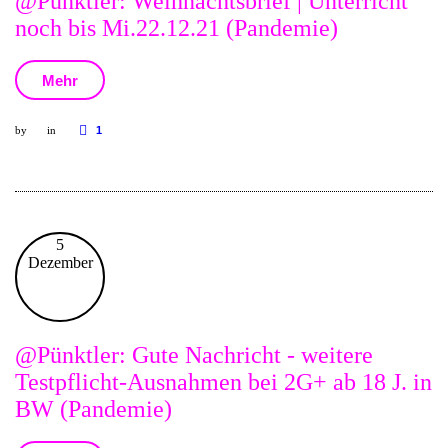
@Pünktler: Weihnachtsbrief | Unterricht
noch bis Mi.22.12.21 (Pandemie)
Mehr
by
in
1
5
Dezember
@Pünktler: Gute Nachricht - weitere
Testpflicht-Ausnahmen bei 2G+ ab 18 J. in
BW (Pandemie)