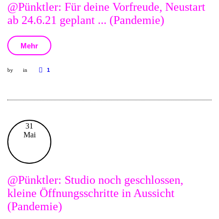
@Pünktler: Für deine Vorfreude, Neustart
ab 24.6.21 geplant ... (Pandemie)
Mehr
by
in
1
31
Mai
@Pünktler: Studio noch geschlossen,
kleine Öffnungsschritte in Aussicht
(Pandemie)