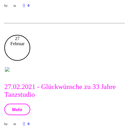
by
in
0
27
Februar
27.02.2021 - Glückwünsche zu 33 Jahre
Tanzstudio
Mehr
by
in
0