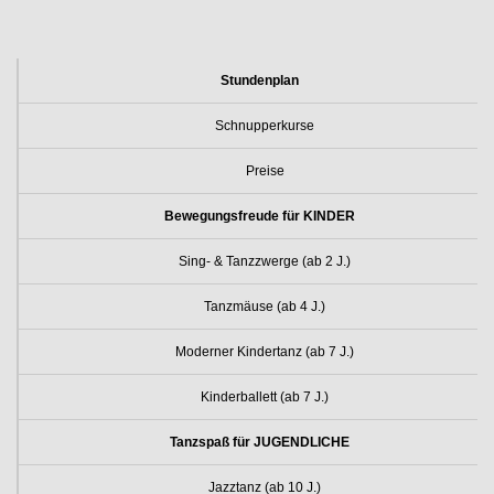
Stundenplan
Schnupperkurse
Preise
Bewegungsfreude für KINDER
Sing- & Tanzzwerge (ab 2 J.)
Tanzmäuse (ab 4 J.)
Moderner Kindertanz (ab 7 J.)
Kinderballett (ab 7 J.)
Tanzspaß für JUGENDLICHE
Jazztanz (ab 10 J.)