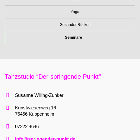
Yoga
Gesunder Rücken
Seminare
Tanzstudio “Der springende Punkt”
Susanne Willing-Zunker
Kunstwiesenweg 16
76456 Kuppenheim
07222 4646
info@springender-punkt.de