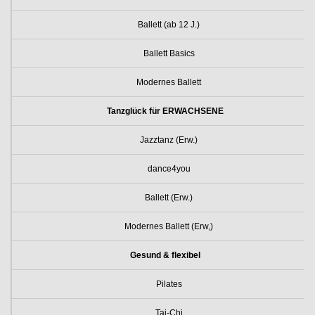
Ballett (ab 12 J.)
Ballett Basics
Modernes Ballett
Tanzglück für ERWACHSENE
Jazztanz (Erw.)
dance4you
Ballett (Erw.)
Modernes Ballett (Erw,)
Gesund & flexibel
Pilates
Tai-Chi