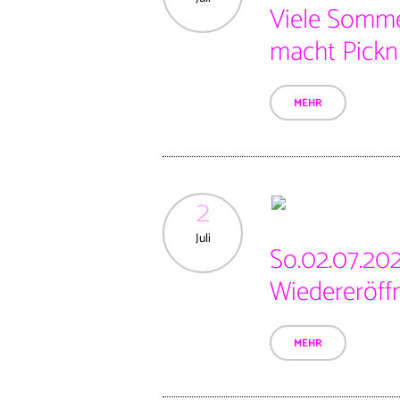
Viele Somme
macht Pickn
MEHR
2
Juli
So.02.07.202
Wiedereröff
MEHR