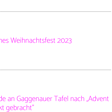
ohes Weihnachtsfest 2023
e an Gaggenauer Tafel nach „Advent
kt gebracht”