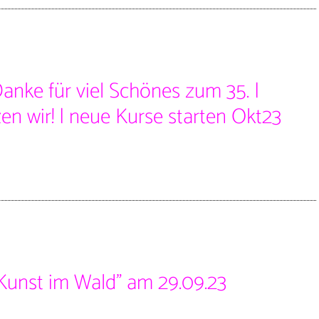
anke für viel Schönes zum 35. |
zen wir! | neue Kurse starten Okt23
 “Kunst im Wald” am 29.09.23