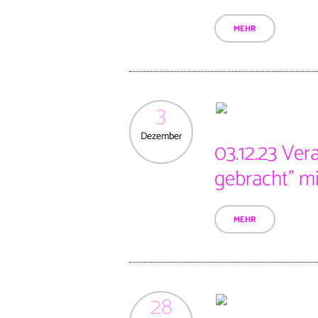
MEHR
3
Dezember
03.12.23 Ver
gebracht” mi
MEHR
28