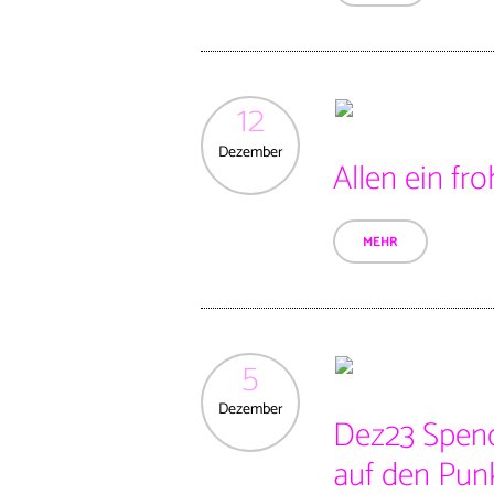
12
Dezember
Allen ein fr
MEHR
5
Dezember
Dez23 Spend
auf den Pun