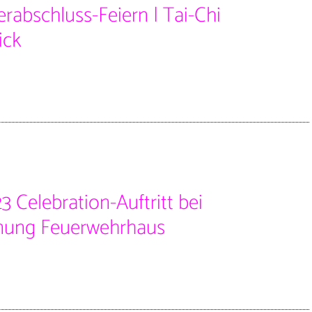
rabschluss-Feiern | Tai-Chi
ick
3 Celebration-Auftritt bei
nung Feuerwehrhaus