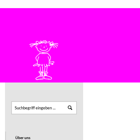
Bei Fragen bitte einfach anrufen: 07222 4646
KONTAKT
FÜR PÜNKTLER
Über uns