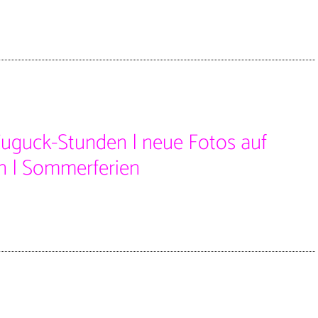
Zuguck-Stunden | neue Fotos auf
n | Sommerferien