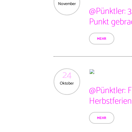
November
@Pünktler: 3
Punkt gebrac
MEHR
24
Oktober
@Pünktler: F
Herbstferien
MEHR