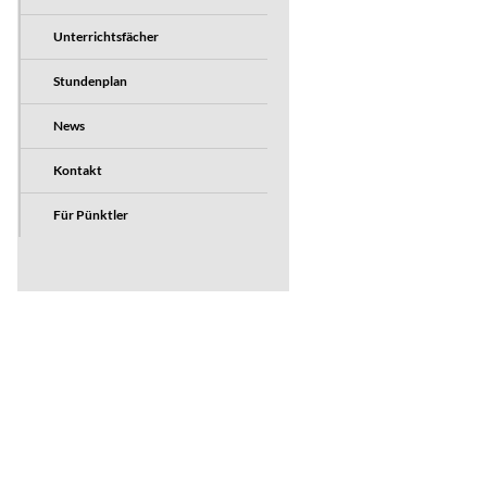
Unterrichtsfächer
Stundenplan
News
Kontakt
Für Pünktler