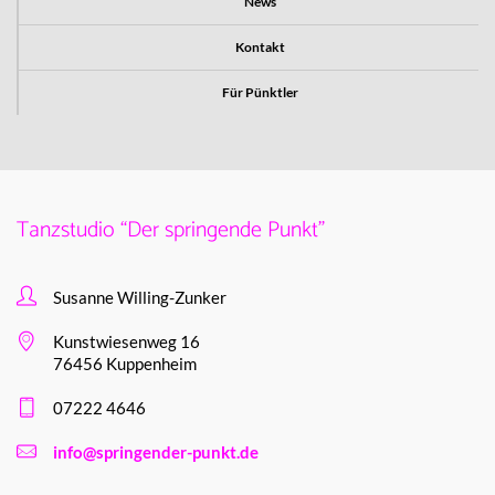
News
Kontakt
Für Pünktler
Tanzstudio “Der springende Punkt”
Susanne Willing-Zunker
Kunstwiesenweg 16
76456 Kuppenheim
07222 4646
info@springender-punkt.de