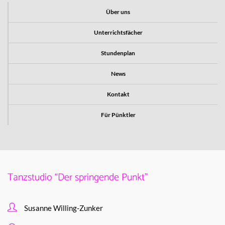
Über uns
Unterrichtsfächer
Stundenplan
News
Kontakt
Für Pünktler
Tanzstudio “Der springende Punkt”
Susanne Willing-Zunker