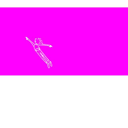
Bei Fragen bitte einfach anrufen: 07222 4646
KONTAKT
FÜR PÜNKTLER