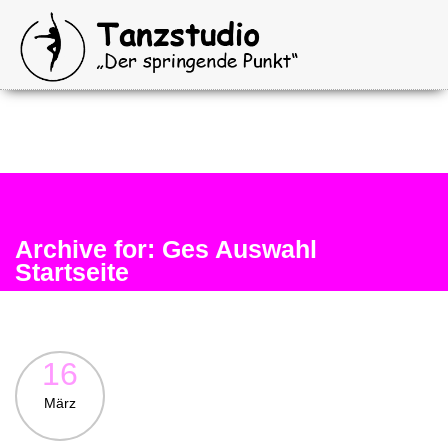
Archive for: Ges Auswahl
Startseite
16
März