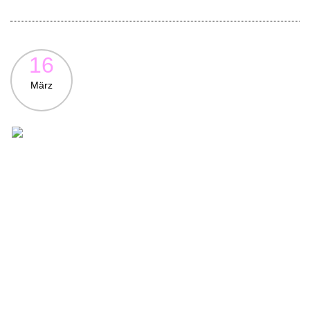
16
März