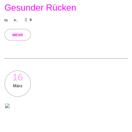
Gesunder Rücken
0
by
in
,
MEHR
16
März