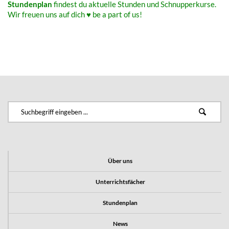
Stun­den­plan
findest du aktu­el­le Stun­den und Schnupperkurse.
Wir freu­en uns auf dich ♥ be a part of us!
Über uns
Unterrichtsfächer
Stundenplan
News