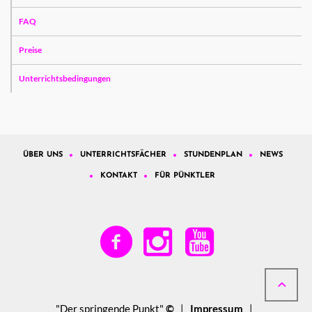
FAQ
Preise
Unterrichtsbedingungen
ÜBER UNS
UNTERRICHTSFÄCHER
STUNDENPLAN
NEWS
KONTAKT
FÜR PÜNKTLER
"Der springende Punkt"
©
|
Impressum
|