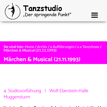
Sie sind hier:
Home
/
Archiv
/
a Aufführungen
/
a a Tanzshows
/
Märchen & Musical (21.11.1993)
Märchen & Musical (21.11.1993)
4. Studiovorführung | Wolf-Eberstein-Halle
Muggensturm