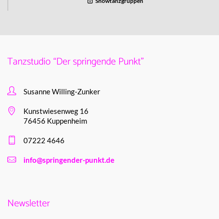
Showtanzgruppen
Tanzstudio “Der springende Punkt”
Susanne Willing-Zunker
Kunstwiesenweg 16
76456 Kuppenheim
07222 4646
info@springender-punkt.de
Newsletter