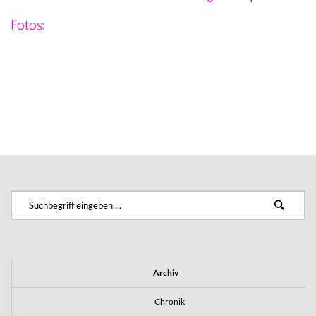
Fotos:
Archiv
Chronik