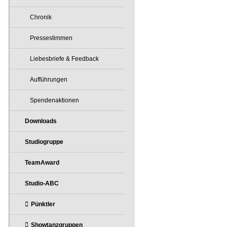
Chronik
Pressestimmen
Liebesbriefe & Feedback
Aufführungen
Spendenaktionen
Downloads
Studiogruppe
TeamAward
Studio-ABC
Pünktler
Showtanzgruppen