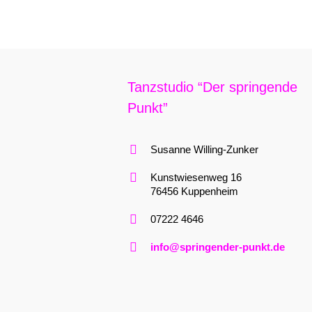
Tanzstudio “Der springende
Punkt”
Susanne Willing-Zunker
Kunstwiesenweg 16
76456 Kuppenheim
07222 4646
info@springender-punkt.de