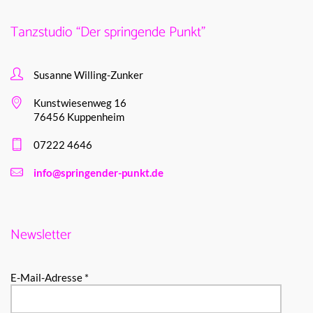
Tanzstudio “Der springende Punkt”
Susanne Willing-Zunker
Kunstwiesenweg 16
76456 Kuppenheim
07222 4646
info@springender-punkt.de
Newsletter
E-Mail-Adresse *