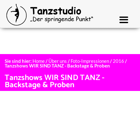
Sie sind hier:
Home
/
Über uns
/
Foto-Impressionen
/
2016
/
Tanzshows WIR SIND TANZ - Backstage & Proben
Tanzshows WIR SIND TANZ -
Backstage & Proben