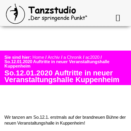
Sie sind hier:
Home
/
Archiv
/
a Chronik
/
ac2020
/
So.12.01.2020 Auftritte in neuer Veranstaltungshalle
Kuppenheim
So.12.01.2020 Auftritte in neuer
Veranstaltungshalle Kuppenheim
Wir tanzen am So.12.1. erst­mals auf der brand­neu­en Bühne der
neuen Veran­stal­tungs­hal­le in Kuppenheim!