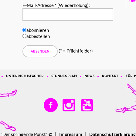
Unt
E-Mail-Adresse * (Wiederholung):
abonnieren
abbestellen
(* = Pflichtfelder)
UNTERRICHTSFÄCHER
STUNDENPLAN
NEWS
KONTAKT
FÜR 
"Der springende Punkt"
©
|
Impressum
|
Datenschutzerklärung