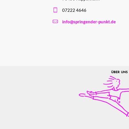
07222 4646
info@springender-punkt.de
ÜBER UNS