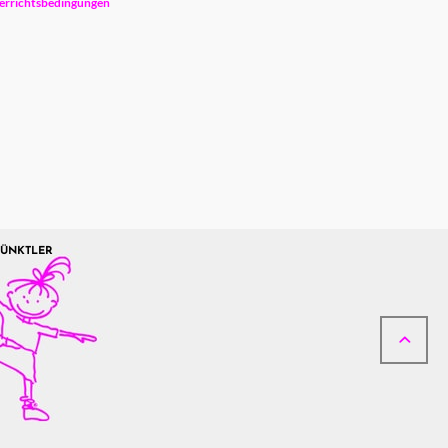
errichtsbedingungen
PÜNKTLER