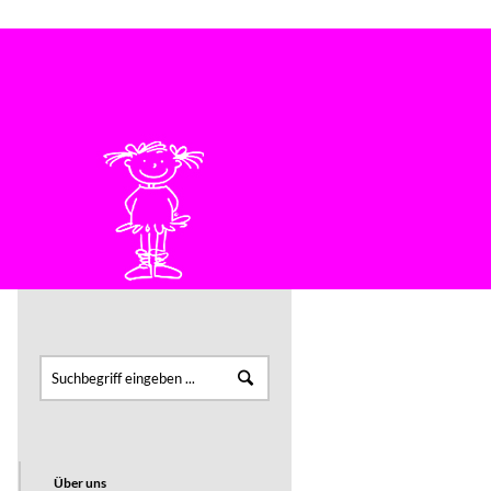
Bei Fragen bitte einfach anrufen: 07222 4646
KONTAKT
FÜR PÜNKTLER
Über uns