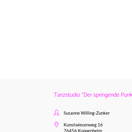
Tanzstudio “Der springende Punk
Susanne Willing-Zunker
Kunstwiesenweg 16
76456 Kuppenheim