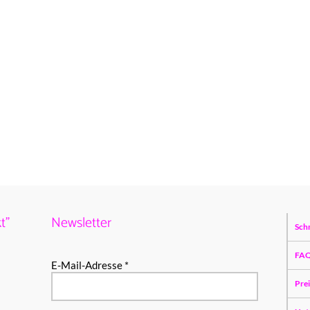
t”
Newsletter
Sch
FA
E-Mail-Adresse *
Pre