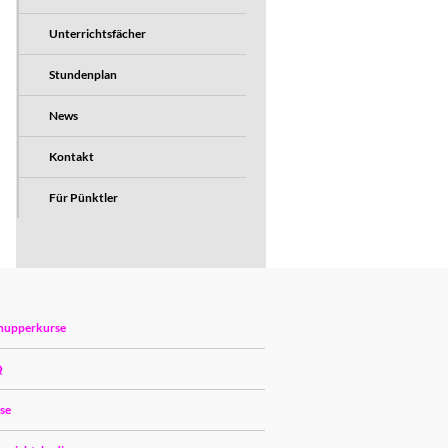
Unterrichtsfächer
Stundenplan
News
Kontakt
Für Pünktler
nupperkurse
Q
ise