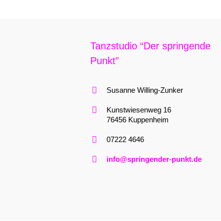
Tanzstudio “Der springende
Punkt”
Susanne Willing-Zunker
Kunstwiesenweg 16
76456 Kuppenheim
07222 4646
info@springender-punkt.de