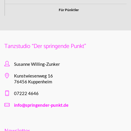
Für Pünktler
Tanzstudio “Der springende Punkt”
Susanne Willing-Zunker
Kunstwiesenweg 16
76456 Kuppenheim
07222 4646
info@springender-punkt.de