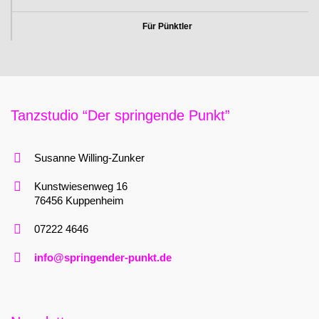
Für Pünktler
Tanzstudio “Der springende Punkt”
Susanne Willing-Zunker
Kunstwiesenweg 16
76456 Kuppenheim
07222 4646
info@springender-punkt.de