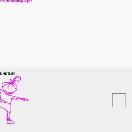
errichtsbedingungen
PÜNKTLER