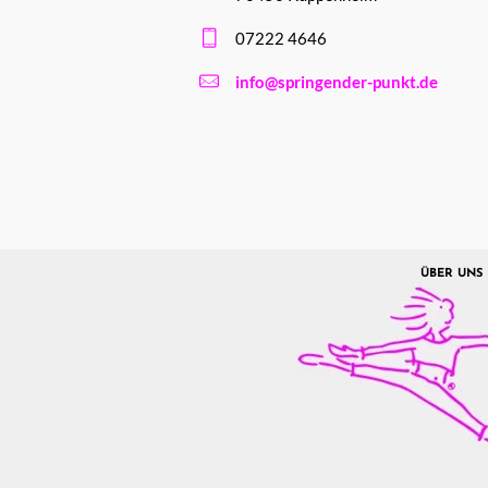
07222 4646
info@springender-punkt.de
ÜBER UNS