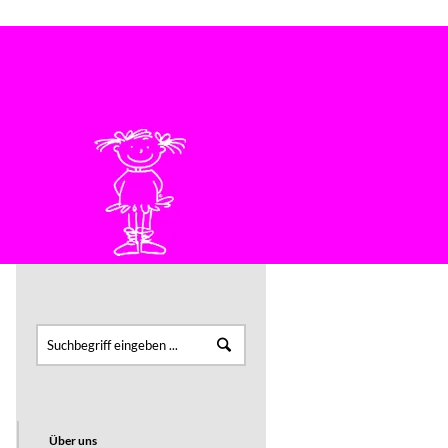
Bei Fragen bitte einfach anrufen: 07222 4646
KONTAKT
FÜR PÜNKTLER
Über uns