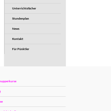
Unterrichtsfächer
Stundenplan
News
Kontakt
Für Pünktler
nupperkurse
Q
ise