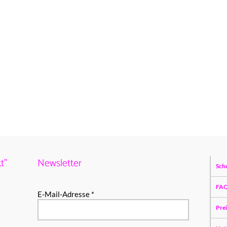
t”
Newsletter
Sch
FA
E-Mail-Adresse *
Pre