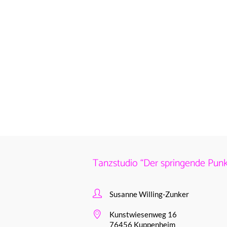
Tanzstudio “Der springende Punk
Susanne Willing-Zunker
Kunstwiesenweg 16
76456 Kuppenheim