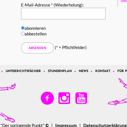
Unt
E-Mail-Adresse * (Wiederholung):
abonnieren
abbestellen
(* = Pflichtfelder)
UNTERRICHTSFÄCHER
STUNDENPLAN
NEWS
KONTAKT
FÜR 
"Der springende Punkt"
©
|
Impressum
|
Datenschutzerklärung