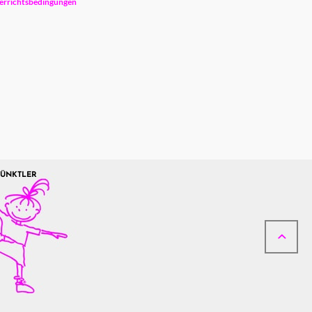
errichtsbedingungen
PÜNKTLER