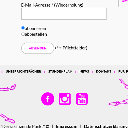
Unt
E-Mail-Adresse * (Wiederholung):
abonnieren
abbestellen
(* = Pflichtfelder)
UNTERRICHTSFÄCHER
STUNDENPLAN
NEWS
KONTAKT
FÜR 
"Der springende Punkt"
©
|
Impressum
|
Datenschutzerklärung