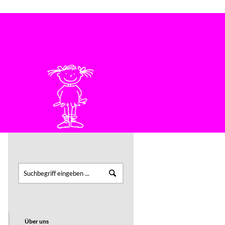
Bei Fragen bitte einfach anrufen: 07222 4646
KONTAKT
FÜR PÜNKTLER
Über uns