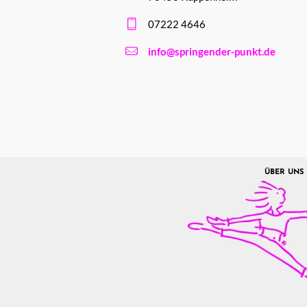
07222 4646
info@springender-punkt.de
ÜBER UNS