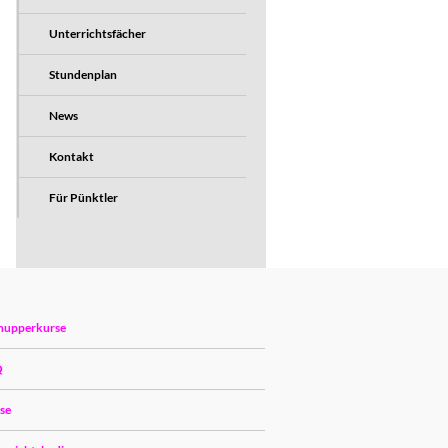
Unterrichtsfächer
Stundenplan
News
Kontakt
Für Pünktler
nupperkurse
Q
ise